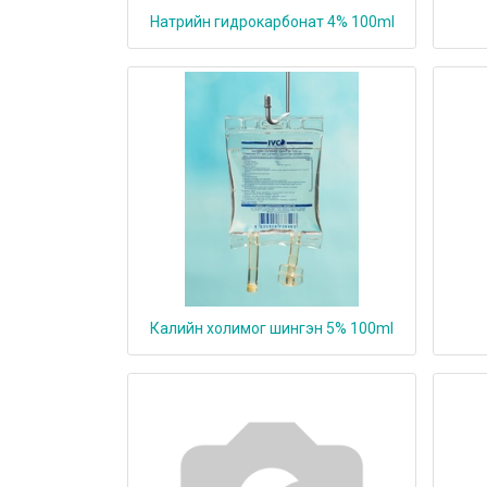
Натрийн гидрокарбонат 4% 100ml
Калийн холимог шингэн 5% 100ml