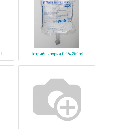
ml
Натрийн хлорид 0.9% 250ml