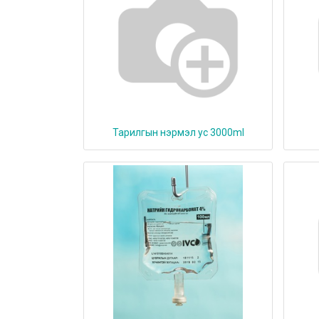
Тарилгын нэрмэл ус 3000ml