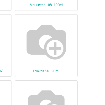
Маннитол 10%-100ml
т/
Глюкоз 5% 100ml