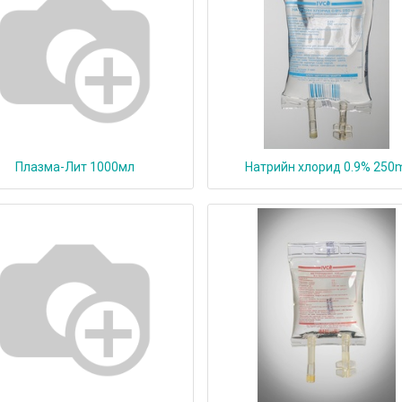
Плазма-Лит 1000мл
Натрийн хлорид 0.9% 250