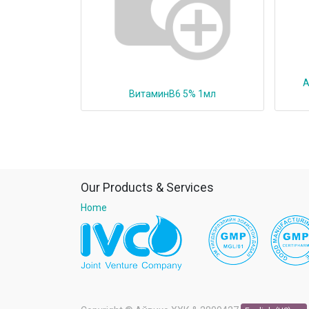
А
ВитаминВ6 5% 1мл
Our Products & Services
Home